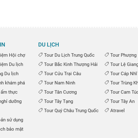
IN
DU LỊCH
iệm Hội chợ
Tour Du Lịch Trung Quốc
Tour Phượng 
iệm Du lịch
Tour Bắc Kinh Thượng Hải
Tour Lệ Gian
 Du lịch
Tour Cửu Trại Câu
Tour Cáp Nhĩ
nh khám phá
Tour Nam Ninh
Tour Trùng K
 ẩm thực
Tour Tân Cương
Tour Cam Túc
ghỉ dưỡng
Tour Tây Tạng
Tour Tây An
Tour Quý Châu Trung Quốc
Atravel
ản sử dụng
ch bảo mật