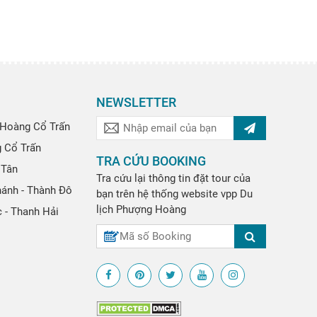
NEWSLETTER
Hoàng Cổ Trấn
g Cổ Trấn
TRA CỨU BOOKING
 Tân
Tra cứu lại thông tin đặt tour của
hánh - Thành Đô
bạn trên hệ thống website
vpp
Du
lịch Phượng Hoàng
 - Thanh Hải