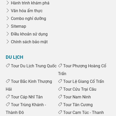
Hành trình khám phá
Văn hóa ẩm thực
Combo nghỉ dưỡng
Sitemap
Điều khoản sử dụng
Chính sách bảo mật
DU LỊCH
Tour Du Lịch Trung Quốc
Tour Phượng Hoàng Cổ
Trấn
Tour Bắc Kinh Thượng
Tour Lệ Giang Cổ Trấn
Hải
Tour Cửu Trại Câu
Tour Cáp Nhĩ Tân
Tour Nam Ninh
Tour Trùng Khánh -
Tour Tân Cương
Thành Đô
Tour Cam Túc - Thanh