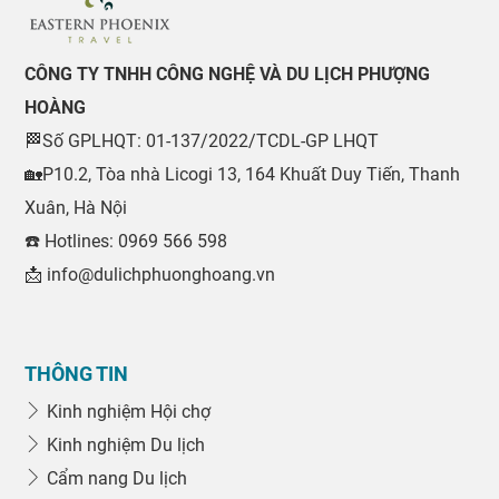
CÔNG TY TNHH CÔNG NGHỆ VÀ DU LỊCH PHƯỢNG
HOÀNG
🏁Số GPLHQT: 01-137/2022/TCDL-GP LHQT
🏡P10.2, Tòa nhà Licogi 13, 164 Khuất Duy Tiến, Thanh
Xuân, Hà Nội
☎️ Hotlines: 0969 566 598
📩 info@dulichphuonghoang.vn
THÔNG TIN
Kinh nghiệm Hội chợ
Kinh nghiệm Du lịch
Cẩm nang Du lịch