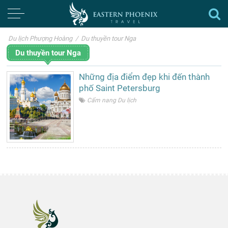
Du lịch Phượng Hoàng
/
Du thuyền tour Nga
Du thuyền tour Nga
Những địa điểm đẹp khi đến thành
phố Saint Petersburg
Cẩm nang Du lịch