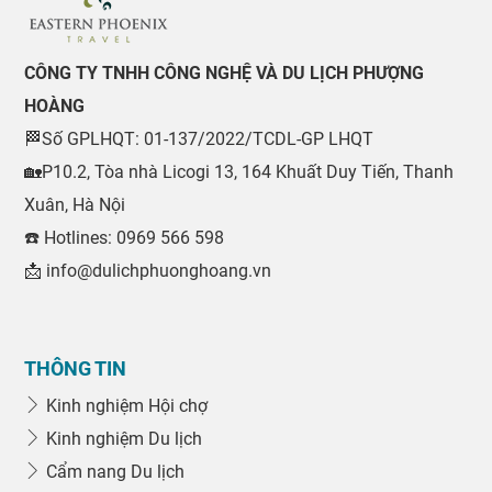
CÔNG TY TNHH CÔNG NGHỆ VÀ DU LỊCH PHƯỢNG
HOÀNG
🏁Số GPLHQT: 01-137/2022/TCDL-GP LHQT
🏡P10.2, Tòa nhà Licogi 13, 164 Khuất Duy Tiến, Thanh
Xuân, Hà Nội
☎️ Hotlines: 0969 566 598
📩 info@dulichphuonghoang.vn
THÔNG TIN
Kinh nghiệm Hội chợ
Kinh nghiệm Du lịch
Cẩm nang Du lịch