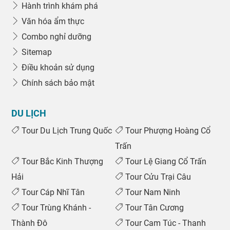
Hành trình khám phá
Văn hóa ẩm thực
Combo nghỉ dưỡng
Sitemap
Điều khoản sử dụng
Chính sách bảo mật
DU LỊCH
Tour Du Lịch Trung Quốc
Tour Phượng Hoàng Cổ
Trấn
Tour Bắc Kinh Thượng
Tour Lệ Giang Cổ Trấn
Hải
Tour Cửu Trại Câu
Tour Cáp Nhĩ Tân
Tour Nam Ninh
Tour Trùng Khánh -
Tour Tân Cương
Thành Đô
Tour Cam Túc - Thanh