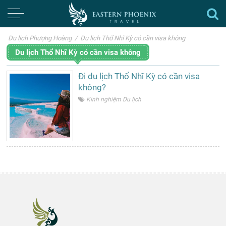
Du lịch Phượng Hoàng
/
Du lịch Thổ Nhĩ Kỳ có cần visa không
Du lịch Thổ Nhĩ Kỳ có cần visa không
Đi du lịch Thổ Nhĩ Kỳ có cần visa
không?
Kinh nghiệm Du lịch