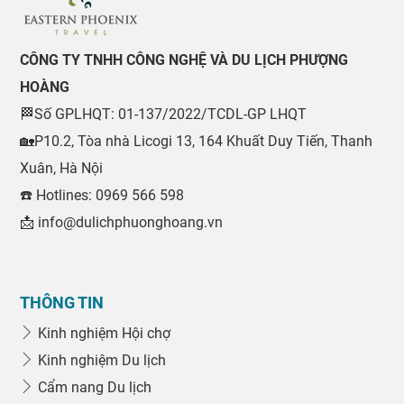
CÔNG TY TNHH CÔNG NGHỆ VÀ DU LỊCH PHƯỢNG
HOÀNG
🏁Số GPLHQT: 01-137/2022/TCDL-GP LHQT
🏡P10.2, Tòa nhà Licogi 13, 164 Khuất Duy Tiến, Thanh
Xuân, Hà Nội
☎️ Hotlines: 0969 566 598
📩 info@dulichphuonghoang.vn
THÔNG TIN
Kinh nghiệm Hội chợ
Kinh nghiệm Du lịch
Cẩm nang Du lịch