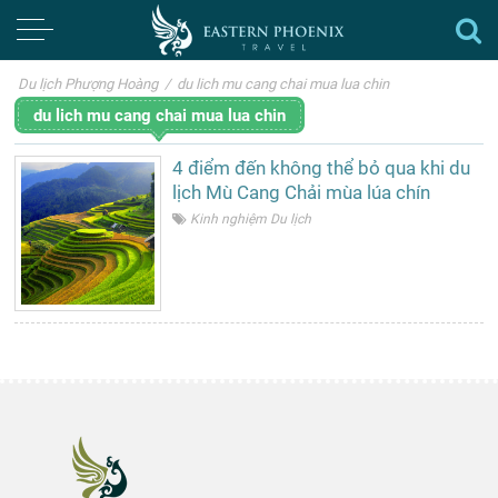
Du lịch Phượng Hoàng
/
du lich mu cang chai mua lua chin
du lich mu cang chai mua lua chin
4 điểm đến không thể bỏ qua khi du
lịch Mù Cang Chải mùa lúa chín
Kinh nghiệm Du lịch