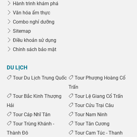
Hành trình khám phá
Văn hóa ẩm thực
Combo nghỉ dưỡng
Sitemap
Điều khoản sử dụng
Chính sách bảo mật
DU LỊCH
Tour Du Lịch Trung Quốc
Tour Phượng Hoàng Cổ
Trấn
Tour Bắc Kinh Thượng
Tour Lệ Giang Cổ Trấn
Hải
Tour Cửu Trại Câu
Tour Cáp Nhĩ Tân
Tour Nam Ninh
Tour Trùng Khánh -
Tour Tân Cương
Thành Đô
Tour Cam Túc - Thanh