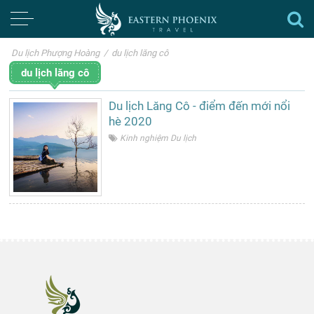
Du lịch Phượng Hoàng
/
du lịch lăng cô
du lịch lăng cô
Du lịch Lăng Cô - điểm đến mới nổi
hè 2020
Kinh nghiệm Du lịch