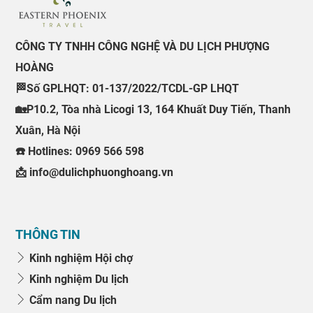
CÔNG TY TNHH CÔNG NGHỆ VÀ DU LỊCH PHƯỢNG
HOÀNG
🏁Số GPLHQT: 01-137/2022/TCDL-GP LHQT
🏡P10.2, Tòa nhà Licogi 13, 164 Khuất Duy Tiến, Thanh
Xuân, Hà Nội
☎️ Hotlines: 0969 566 598
📩 info@dulichphuonghoang.vn
THÔNG TIN
Kinh nghiệm Hội chợ
Kinh nghiệm Du lịch
Cẩm nang Du lịch