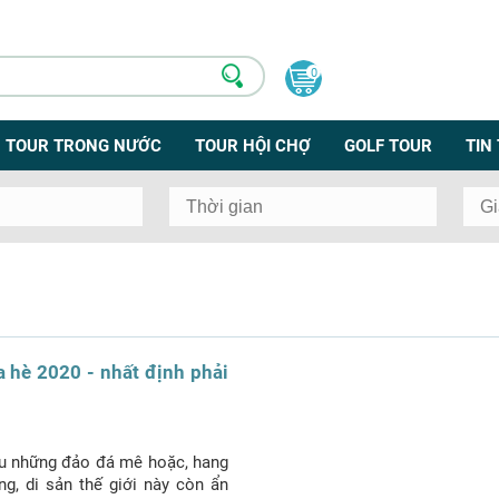
0
TOUR TRONG NƯỚC
TOUR HỘI CHỢ
GOLF TOUR
TIN
 hè 2020 - nhất định phải
ữu những đảo đá mê hoặc, hang
g, di sản thế giới này còn ẩn