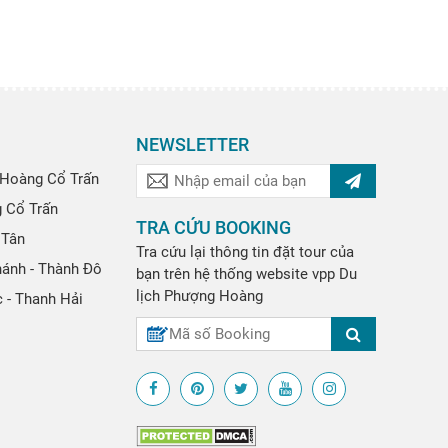
NEWSLETTER
Hoàng Cổ Trấn
g Cổ Trấn
TRA CỨU BOOKING
 Tân
Tra cứu lại thông tin đặt tour của
hánh - Thành Đô
bạn trên hệ thống website
vpp
Du
lịch Phượng Hoàng
 - Thanh Hải