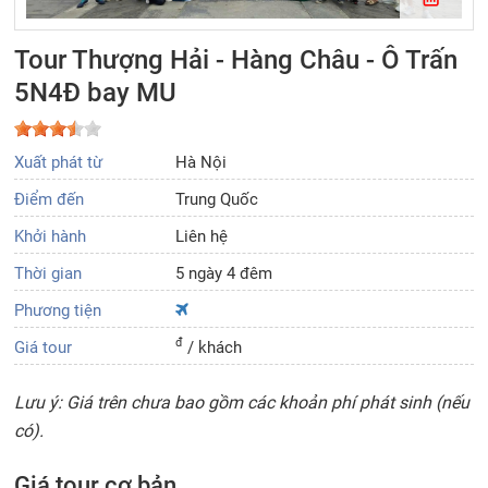
Tour Thượng Hải - Hàng Châu - Ô Trấn
5N4Đ bay MU
Xuất phát từ
Hà Nội
Điểm đến
Trung Quốc
Khởi hành
Liên hệ
Thời gian
5 ngày 4 đêm
Phương tiện
đ
Giá tour
/ khách
Lưu ý: Giá trên chưa bao gồm các khoản phí phát sinh (nếu
có).
Giá tour cơ bản