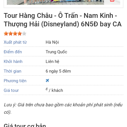
Tour Hàng Châu - Ô Trấn - Nam Kinh -
Thượng Hải (Disneyland) 6N5Đ bay CA
Xuất phát từ
Hà Nội
Điểm đến
Trung Quốc
Khởi hành
Liên hệ
Thời gian
6 ngày 5 đêm
Phương tiện
đ
Giá tour
/ khách
Lưu ý: Giá trên chưa bao gồm các khoản phí phát sinh (nếu
có).
Giá tour cơ bản