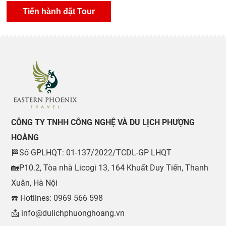
CÔNG TY TNHH CÔNG NGHỆ VÀ DU LỊCH PHƯỢNG
HOÀNG
🏁Số GPLHQT: 01-137/2022/TCDL-GP LHQT
🏡P10.2, Tòa nhà Licogi 13, 164 Khuất Duy Tiến, Thanh
Xuân, Hà Nội
☎️ Hotlines: 0969 566 598
📩 info@dulichphuonghoang.vn