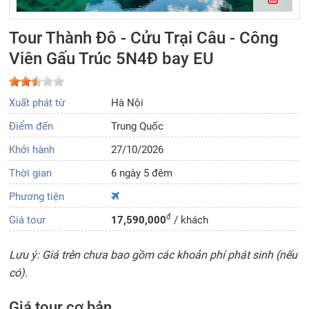
Tour Thành Đô - Cửu Trại Câu - Công
Viên Gấu Trúc 5N4Đ bay EU
Xuất phát từ
Hà Nội
Điểm đến
Trung Quốc
Khởi hành
27/10/2026
Thời gian
6 ngày 5 đêm
Phương tiện
đ
Giá tour
17,590,000
/ khách
Lưu ý: Giá trên chưa bao gồm các khoản phí phát sinh (nếu
có).
Giá tour cơ bản