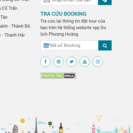
g Cổ Trấn
TRA CỨU BOOKING
 Tân
Tra cứu lại thông tin đặt tour của
hánh - Thành Đô
bạn trên hệ thống website
vpp
Du
lịch Phượng Hoàng
 - Thanh Hải