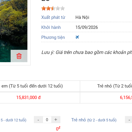
Xuất phát từ
Hà Nội
Khởi hành
15/09/2026
Phương tiện
Lưu ý: Giá trên chưa bao gồm các khoản phí
 em (Từ 5 tuổi đến dưới 12 tuổi)
Trẻ nhỏ (Từ 2 tuổi
15,831,000
đ
6,156,
-
+
-
Trẻ nhỏ
 5 - dưới 12 tuổi)
(từ 2 - dưới 5 tuổi)
đ
0