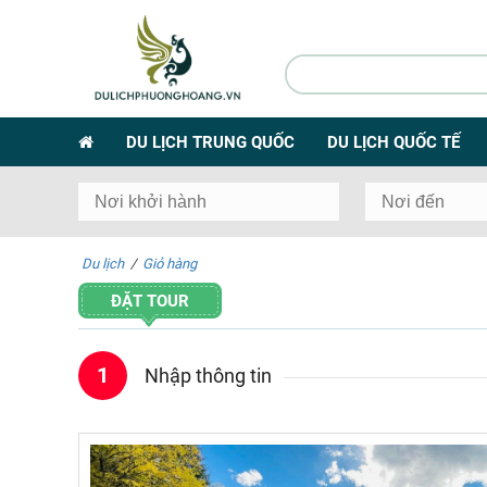
DU LỊCH TRUNG QUỐC
DU LỊCH QUỐC TẾ
Du lịch
/
Giỏ hàng
ĐẶT TOUR
1
Nhập thông tin