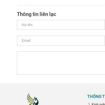
Thông tin liên lạc
THÔNG T
Kinh ngh