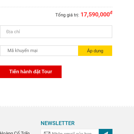
đ
17,590,000
Tổng giá trị:
NEWSLETTER
Hoàng Cổ Trấn