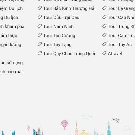
iệm Du lịch
Tour Bắc Kinh Thượng Hải
Tour Lệ Gian
 Du lịch
Tour Cửu Trại Câu
Tour Cáp Nhĩ
nh khám phá
Tour Nam Ninh
Tour Trùng K
 ẩm thực
Tour Tân Cương
Tour Cam Túc
ghỉ dưỡng
Tour Tây Tạng
Tour Tây An
Tour Quý Châu Trung Quốc
Atravel
ản sử dụng
ch bảo mật