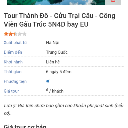
Tour Thành Đô - Cửu Trại Câu - Công
Viên Gấu Trúc 5N4Đ bay EU
Xuất phát từ
Hà Nội
Điểm đến
Trung Quốc
Khởi hành
Liên hệ
Thời gian
6 ngày 5 đêm
Phương tiện
đ
Giá tour
/ khách
Lưu ý: Giá trên chưa bao gồm các khoản phí phát sinh (nếu
có).
Giá tour cơ bản