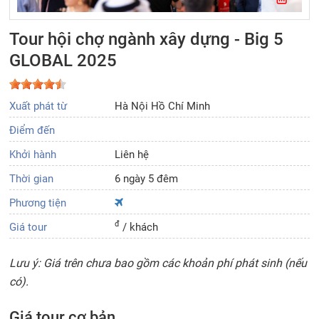
Tour hội chợ ngành xây dựng - Big 5
GLOBAL 2025
Xuất phát từ
Hà Nội Hồ Chí Minh
Điểm đến
Khởi hành
Liên hệ
Thời gian
6 ngày 5 đêm
Phương tiện
đ
Giá tour
/ khách
Lưu ý: Giá trên chưa bao gồm các khoản phí phát sinh (nếu
có).
Giá tour cơ bản