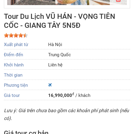
Tour Du Lịch VŨ HÁN - VỌNG TIÊN
CỐC - GIANG TÂY 5N5Đ
Xuất phát từ
Hà Nội
Điểm đến
Trung Quốc
Khởi hành
Liên hệ
Thời gian
Phương tiện
đ
Giá tour
16,990,000
/ khách
Lưu ý: Giá trên chưa bao gồm các khoản phí phát sinh (nếu
có).
Giá tour cơ bản