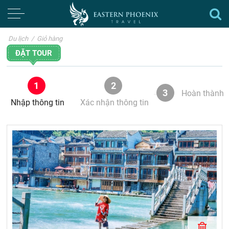
Du lịch
/
Giỏ hàng
ĐẶT TOUR
1
2
3
Hoàn thành
Nhập thông tin
Xác nhận thông tin