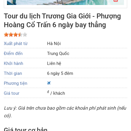
Tour du lịch Trương Gia Giới - Phượng
Hoàng Cổ Trấn 6 ngày bay thẳng
Xuất phát từ
Hà Nội
Điểm đến
Trung Quốc
Khởi hành
Liên hệ
Thời gian
6 ngày 5 đêm
Phương tiện
đ
Giá tour
/ khách
Lưu ý: Giá trên chưa bao gồm các khoản phí phát sinh (nếu
có).
Giá tour cơ bản