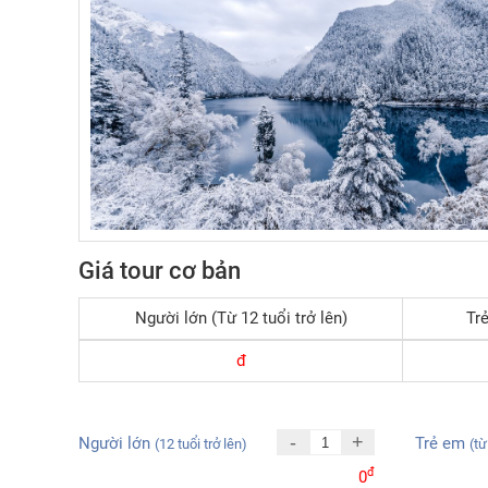
Giá tour cơ bản
Người lớn (Từ 12 tuổi trở lên)
Trẻ
đ
-
+
Người lớn
Trẻ em
(12 tuổi trở lên)
(từ
đ
0