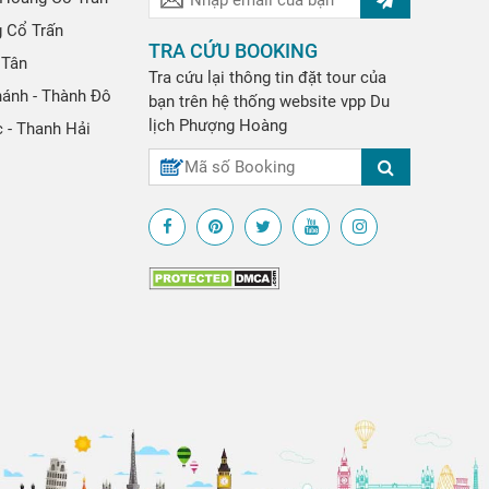
g Cổ Trấn
TRA CỨU BOOKING
 Tân
Tra cứu lại thông tin đặt tour của
hánh - Thành Đô
bạn trên hệ thống website
vpp
Du
lịch Phượng Hoàng
 - Thanh Hải