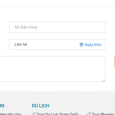
Ngày khác
IN
DU LỊCH
iệm Hội chợ
Tour Du Lịch Trung Quốc
Tour Phượng 