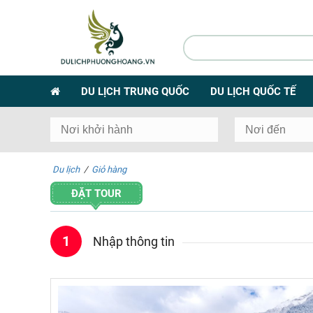
DU LỊCH TRUNG QUỐC
DU LỊCH QUỐC TẾ
Du lịch
/
Giỏ hàng
ĐẶT TOUR
1
Nhập thông tin