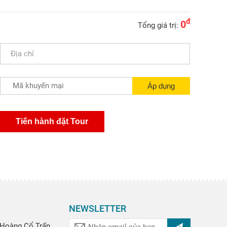
đ
0
Tổng giá trị:
NEWSLETTER
Hoàng Cổ Trấn