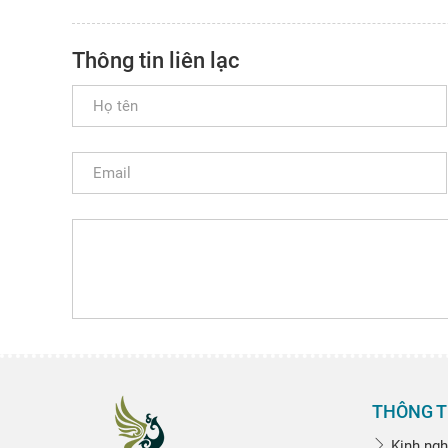
Thông tin liên lạc
THÔNG T
Kinh ngh