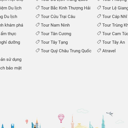
iệm Du lịch
Tour Bắc Kinh Thượng Hải
Tour Lệ Gian
 Du lịch
Tour Cửu Trại Câu
Tour Cáp Nhĩ
nh khám phá
Tour Nam Ninh
Tour Trùng K
 ẩm thực
Tour Tân Cương
Tour Cam Túc
ghỉ dưỡng
Tour Tây Tạng
Tour Tây An
Tour Quý Châu Trung Quốc
Atravel
ản sử dụng
ch bảo mật