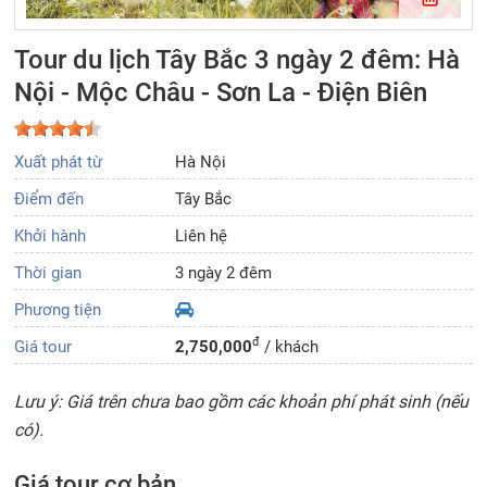
Tour du lịch Tây Bắc 3 ngày 2 đêm: Hà
Nội - Mộc Châu - Sơn La - Điện Biên
Xuất phát từ
Hà Nội
Điểm đến
Tây Bắc
Khởi hành
Liên hệ
Thời gian
3 ngày 2 đêm
Phương tiện
đ
Giá tour
2,750,000
/ khách
Lưu ý: Giá trên chưa bao gồm các khoản phí phát sinh (nếu
có).
Giá tour cơ bản