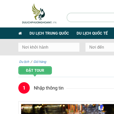
DU LỊCH TRUNG QUỐC
DU LỊCH QUỐC TẾ
Du lịch
/
Giỏ hàng
ĐẶT TOUR
1
Nhập thông tin