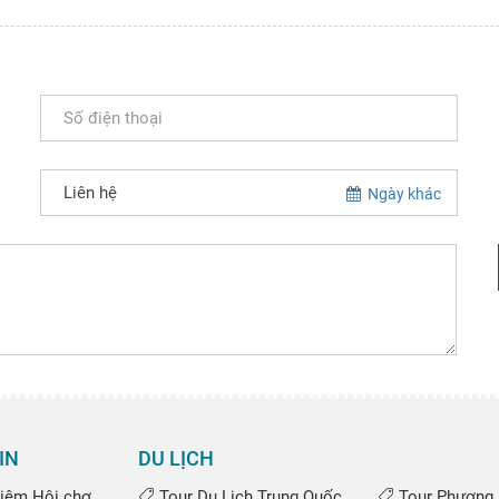
Ngày khác
IN
DU LỊCH
iệm Hội chợ
Tour Du Lịch Trung Quốc
Tour Phượng 