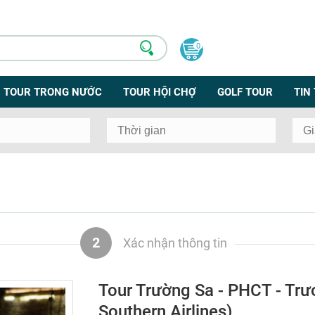
0
TOUR TRONG NƯỚC
TOUR HỘI CHỢ
GOLF TOUR
TIN
2
Xác nhận thông tin
Tour Trường Sa - PHCT - Trư
Southern Airlines)