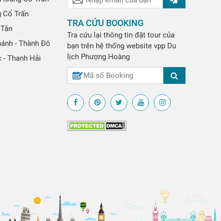
g Cổ Trấn
TRA CỨU BOOKING
 Tân
Tra cứu lại thông tin đặt tour của
hánh - Thành Đô
bạn trên hệ thống website
vpp
Du
lịch Phượng Hoàng
 - Thanh Hải