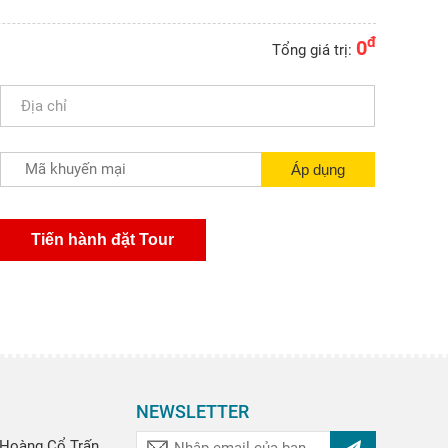
đ
0
Tổng giá trị:
NEWSLETTER
Hoàng Cổ Trấn