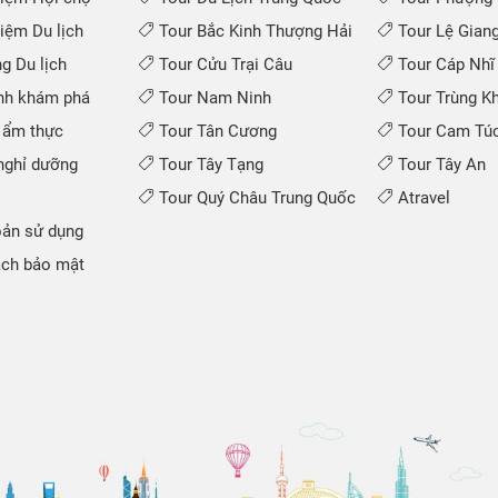
iệm Du lịch
Tour Bắc Kinh Thượng Hải
Tour Lệ Gian
 Du lịch
Tour Cửu Trại Câu
Tour Cáp Nhĩ
nh khám phá
Tour Nam Ninh
Tour Trùng K
 ẩm thực
Tour Tân Cương
Tour Cam Túc
ghỉ dưỡng
Tour Tây Tạng
Tour Tây An
Tour Quý Châu Trung Quốc
Atravel
ản sử dụng
ch bảo mật