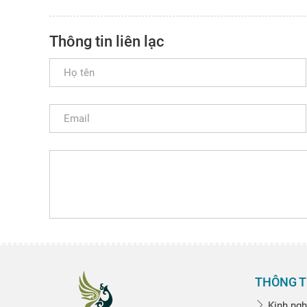
Thông tin liên lạc
THÔNG T
Kinh ngh