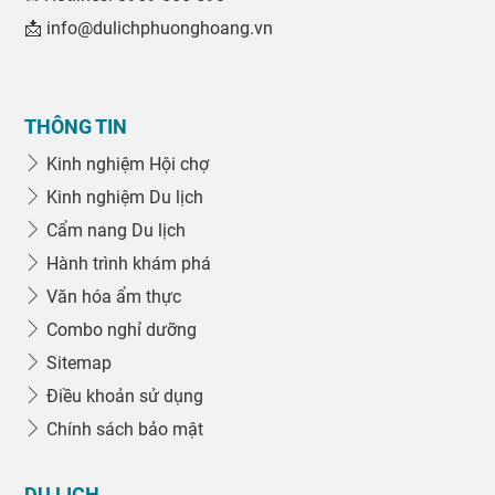
📩 info@dulichphuonghoang.vn
THÔNG TIN
Kinh nghiệm Hội chợ
Kinh nghiệm Du lịch
Cẩm nang Du lịch
Hành trình khám phá
Văn hóa ẩm thực
Combo nghỉ dưỡng
Sitemap
Điều khoản sử dụng
Chính sách bảo mật
DU LỊCH