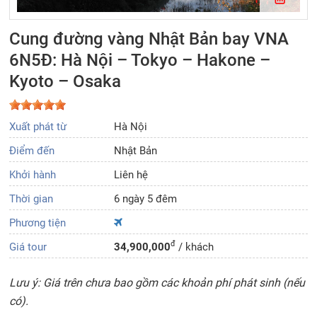
Cung đường vàng Nhật Bản bay VNA
6N5Đ: Hà Nội – Tokyo – Hakone –
Kyoto – Osaka
Xuất phát từ
Hà Nội
Điểm đến
Nhật Bản
Khởi hành
Liên hệ
Thời gian
6 ngày 5 đêm
Phương tiện
đ
Giá tour
34,900,000
/ khách
Lưu ý: Giá trên chưa bao gồm các khoản phí phát sinh (nếu
có).