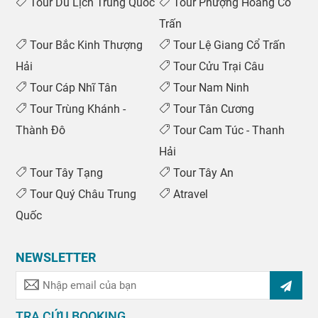
Tour Du Lịch Trung Quốc
Tour Phượng Hoàng Cổ
Trấn
Tour Bắc Kinh Thượng
Tour Lệ Giang Cổ Trấn
Hải
Tour Cửu Trại Câu
Tour Cáp Nhĩ Tân
Tour Nam Ninh
Tour Trùng Khánh -
Tour Tân Cương
Thành Đô
Tour Cam Túc - Thanh
Hải
Tour Tây Tạng
Tour Tây An
Tour Quý Châu Trung
Atravel
Quốc
NEWSLETTER
TRA CỨU BOOKING