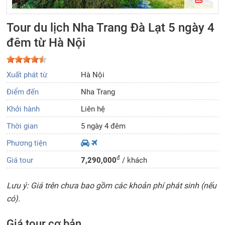
Tour du lịch Nha Trang Đà Lạt 5 ngày 4
đêm từ Hà Nội
Xuất phát từ
Hà Nội
Điểm đến
Nha Trang
Khởi hành
Liên hệ
Thời gian
5 ngày 4 đêm
Phương tiện
đ
Giá tour
7,290,000
/ khách
Lưu ý: Giá trên chưa bao gồm các khoản phí phát sinh (nếu
có).
Giá tour cơ bản