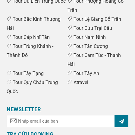
Tour Du Lịch Trung Quốc
Tour Phượng Hoàng Cổ
Trấn
Tour Bắc Kinh Thượng
Tour Lệ Giang Cổ Trấn
Hải
Tour Cửu Trại Câu
Tour Cáp Nhĩ Tân
Tour Nam Ninh
Tour Trùng Khánh -
Tour Tân Cương
Thành Đô
Tour Cam Túc - Thanh
Hải
Tour Tây Tạng
Tour Tây An
Tour Quý Châu Trung
Atravel
Quốc
NEWSLETTER
TRA CỨU BOOKING