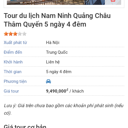
Tour du lịch Nam Ninh Quảng Châu
Thâm Quyến 5 ngày 4 đêm
Xuất phát từ
Hà Nội
Điểm đến
Trung Quốc
Khởi hành
Liên hệ
Thời gian
5 ngày 4 đêm
Phương tiện
đ
Giá tour
9,490,000
/ khách
Lưu ý: Giá trên chưa bao gồm các khoản phí phát sinh (nếu
có).
Giá tour cơ bản