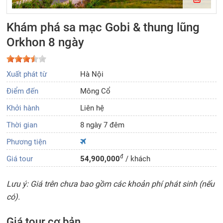
Khám phá sa mạc Gobi & thung lũng
Orkhon 8 ngày
Xuất phát từ
Hà Nội
Điểm đến
Mông Cổ
Khởi hành
Liên hệ
Thời gian
8 ngày 7 đêm
Phương tiện
đ
Giá tour
54,900,000
/ khách
Lưu ý: Giá trên chưa bao gồm các khoản phí phát sinh (nếu
có).
Giá tour cơ bản