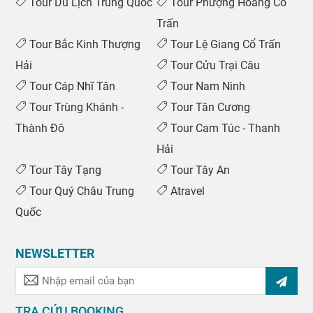
Tour Du Lịch Trung Quốc
Tour Phượng Hoàng Cổ
Trấn
Tour Bắc Kinh Thượng
Tour Lệ Giang Cổ Trấn
Hải
Tour Cửu Trại Câu
Tour Cáp Nhĩ Tân
Tour Nam Ninh
Tour Trùng Khánh -
Tour Tân Cương
Thành Đô
Tour Cam Túc - Thanh
Hải
Tour Tây Tạng
Tour Tây An
Tour Quý Châu Trung
Atravel
Quốc
NEWSLETTER
TRA CỨU BOOKING