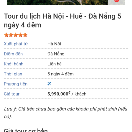
Tour du lịch Hà Nội - Huế - Đà Nẵng 5
ngày 4 đêm
Xuất phát từ
Hà Nội
Điểm đến
Đà Nẵng
Khởi hành
Liên hệ
Thời gian
5 ngày 4 đêm
Phương tiện
đ
Giá tour
5,990,000
/ khách
Lưu ý: Giá trên chưa bao gồm các khoản phí phát sinh (nếu
có).
Giá tour cơ bản