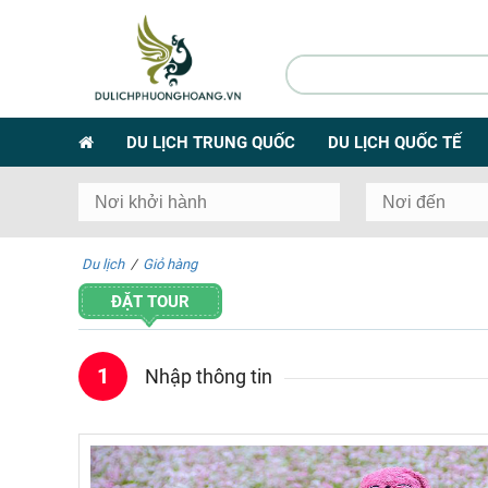
DU LỊCH TRUNG QUỐC
DU LỊCH QUỐC TẾ
Du lịch
/
Giỏ hàng
ĐẶT TOUR
1
Nhập thông tin