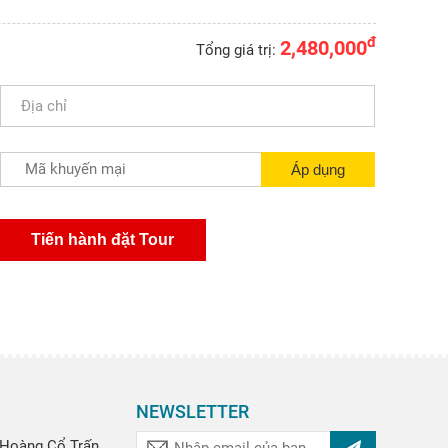
đ
2,480,000
Tổng giá trị:
NEWSLETTER
Hoàng Cổ Trấn