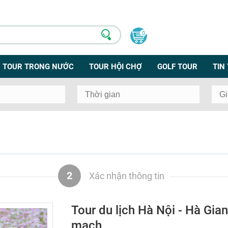
0
TOUR TRONG NƯỚC
TOUR HỘI CHỢ
GOLF TOUR
TIN
2
Xác nhận thông tin
Tour du lịch Hà Nội - Hà Gi
mạch