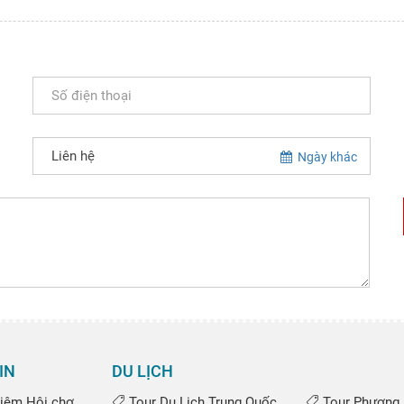
Ngày khác
IN
DU LỊCH
iệm Hội chợ
Tour Du Lịch Trung Quốc
Tour Phượng 