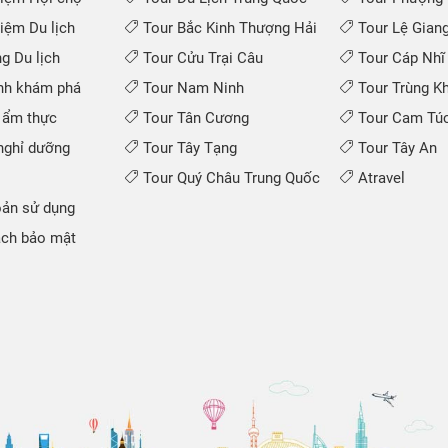
iệm Du lịch
Tour Bắc Kinh Thượng Hải
Tour Lệ Gian
 Du lịch
Tour Cửu Trại Câu
Tour Cáp Nhĩ
nh khám phá
Tour Nam Ninh
Tour Trùng K
 ẩm thực
Tour Tân Cương
Tour Cam Túc
ghỉ dưỡng
Tour Tây Tạng
Tour Tây An
Tour Quý Châu Trung Quốc
Atravel
ản sử dụng
ch bảo mật