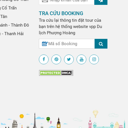
g Cổ Trấn
TRA CỨU BOOKING
 Tân
Tra cứu lại thông tin đặt tour của
hánh - Thành Đô
bạn trên hệ thống website
vpp
Du
lịch Phượng Hoàng
 - Thanh Hải