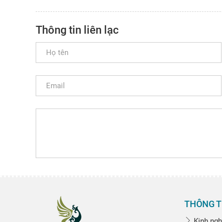
Thông tin liên lạc
THÔNG T
Kinh ngh