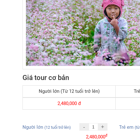
Giá tour cơ bản
Người lớn (Từ 12 tuổi trở lên)
Trẻ
2,480,000
đ
-
+
Người lớn
Trẻ em
(12 tuổi trở lên)
(từ
đ
2,480,000