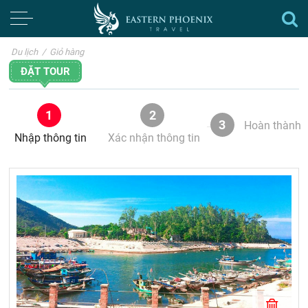
Du lịch
/
Giỏ hàng
ĐẶT TOUR
1
2
3
Hoàn thành
Nhập thông tin
Xác nhận thông tin