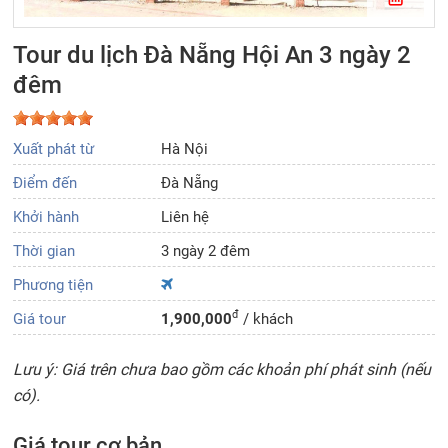
Tour du lịch Đà Nẵng Hội An 3 ngày 2
đêm
Xuất phát từ
Hà Nội
Điểm đến
Đà Nẵng
Khởi hành
Liên hệ
Thời gian
3 ngày 2 đêm
Phương tiện
đ
Giá tour
1,900,000
/ khách
Lưu ý: Giá trên chưa bao gồm các khoản phí phát sinh (nếu
có).
Giá tour cơ bản