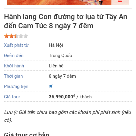
Hành lang Con đường tơ lụa từ Tây An
đến Cam Túc 8 ngày 7 đêm
Xuất phát từ
Hà Nội
Điểm đến
Trung Quốc
Khởi hành
Liên hệ
Thời gian
8 ngày 7 đêm
Phương tiện
đ
Giá tour
36,990,000
/ khách
Lưu ý: Giá trên chưa bao gồm các khoản phí phát sinh (nếu
có).
Giá tour cơ bản