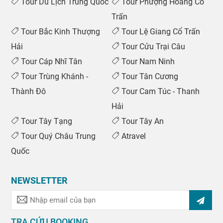
Tour Du Lịch Trung Quốc
Tour Phượng Hoàng Cổ
Trấn
Tour Bắc Kinh Thượng
Tour Lệ Giang Cổ Trấn
Hải
Tour Cửu Trại Câu
Tour Cáp Nhĩ Tân
Tour Nam Ninh
Tour Trùng Khánh -
Tour Tân Cương
Thành Đô
Tour Cam Túc - Thanh
Hải
Tour Tây Tạng
Tour Tây An
Tour Quý Châu Trung
Atravel
Quốc
NEWSLETTER
TRA CỨU BOOKING