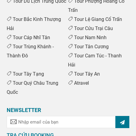
Tour Du Lịch Trung Quốc
Tour Phượng Hoàng Cổ
Trấn
Tour Bắc Kinh Thượng
Tour Lệ Giang Cổ Trấn
Hải
Tour Cửu Trại Câu
Tour Cáp Nhĩ Tân
Tour Nam Ninh
Tour Trùng Khánh -
Tour Tân Cương
Thành Đô
Tour Cam Túc - Thanh
Hải
Tour Tây Tạng
Tour Tây An
Tour Quý Châu Trung
Atravel
Quốc
NEWSLETTER
TRA CỨU BOOKING