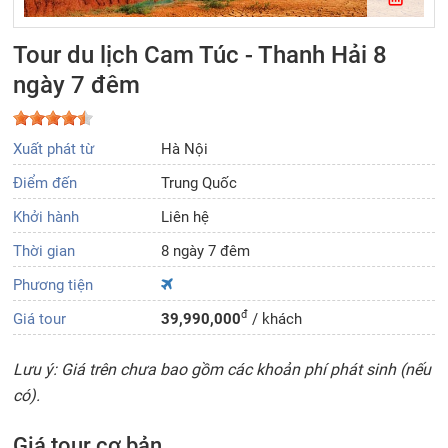
Tour du lịch Cam Túc - Thanh Hải 8
ngày 7 đêm
Xuất phát từ
Hà Nội
Điểm đến
Trung Quốc
Khởi hành
Liên hệ
Thời gian
8 ngày 7 đêm
Phương tiện
đ
Giá tour
39,990,000
/ khách
Lưu ý: Giá trên chưa bao gồm các khoản phí phát sinh (nếu
có).
Giá tour cơ bản