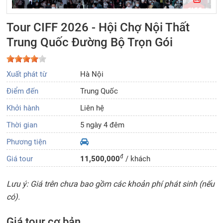
Tour CIFF 2026 - Hội Chợ Nội Thất
Trung Quốc Đường Bộ Trọn Gói
Xuất phát từ
Hà Nội
Điểm đến
Trung Quốc
Khởi hành
Liên hệ
Thời gian
5 ngày 4 đêm
Phương tiện
đ
Giá tour
11,500,000
/ khách
Lưu ý: Giá trên chưa bao gồm các khoản phí phát sinh (nếu
có).
Giá tour cơ bản