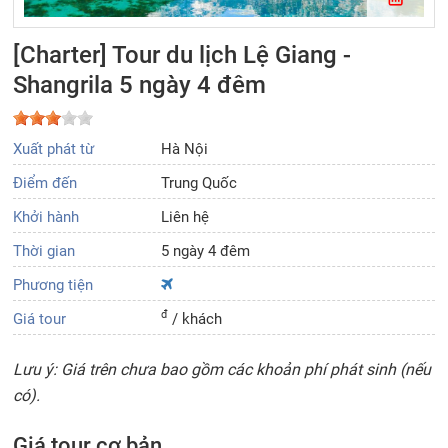
[Charter] Tour du lịch Lệ Giang -
Shangrila 5 ngày 4 đêm
Xuất phát từ
Hà Nội
Điểm đến
Trung Quốc
Khởi hành
Liên hệ
Thời gian
5 ngày 4 đêm
Phương tiện
đ
Giá tour
/ khách
Lưu ý: Giá trên chưa bao gồm các khoản phí phát sinh (nếu
có).
Giá tour cơ bản