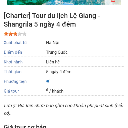
[Charter] Tour du lịch Lệ Giang -
Shangrila 5 ngày 4 đêm
Xuất phát từ
Hà Nội
Điểm đến
Trung Quốc
Khởi hành
Liên hệ
Thời gian
5 ngày 4 đêm
Phương tiện
đ
Giá tour
/ khách
Lưu ý: Giá trên chưa bao gồm các khoản phí phát sinh (nếu
có).
Giá tour cơ bản