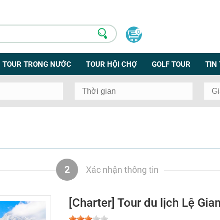
0
TOUR TRONG NƯỚC
TOUR HỘI CHỢ
GOLF TOUR
TIN
2
Xác nhận thông tin
[Charter] Tour du lịch Lệ Gi