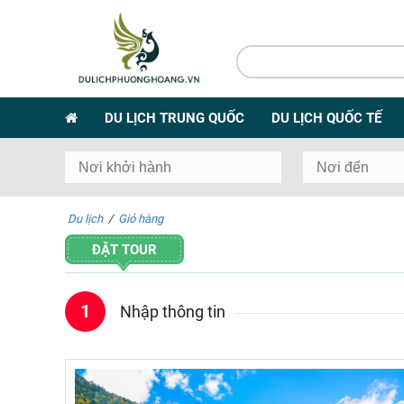
DU LỊCH TRUNG QUỐC
DU LỊCH QUỐC TẾ
Du lịch
/
Giỏ hàng
ĐẶT TOUR
1
Nhập thông tin