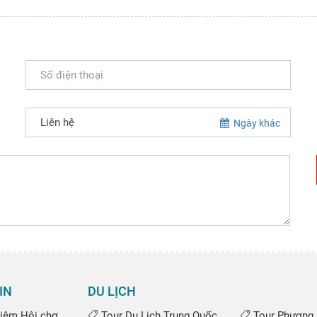
Ngày khác
IN
DU LỊCH
iệm Hội chợ
Tour Du Lịch Trung Quốc
Tour Phượng 