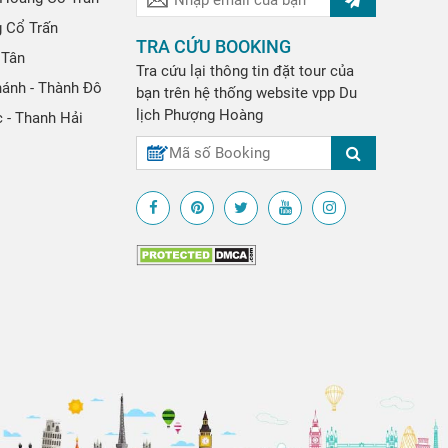
g Cổ Trấn
TRA CỨU BOOKING
 Tân
Tra cứu lại thông tin đặt tour của
hánh - Thành Đô
bạn trên hệ thống website
vpp
Du
lịch Phượng Hoàng
 - Thanh Hải