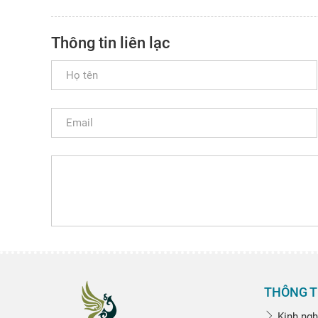
Thông tin liên lạc
THÔNG T
Kinh ngh