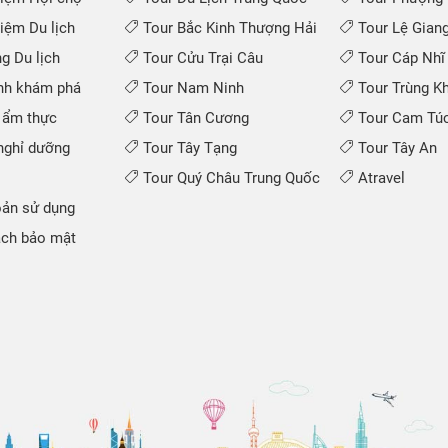
iệm Du lịch
Tour Bắc Kinh Thượng Hải
Tour Lệ Gian
 Du lịch
Tour Cửu Trại Câu
Tour Cáp Nhĩ
nh khám phá
Tour Nam Ninh
Tour Trùng K
 ẩm thực
Tour Tân Cương
Tour Cam Túc
ghỉ dưỡng
Tour Tây Tạng
Tour Tây An
Tour Quý Châu Trung Quốc
Atravel
ản sử dụng
ch bảo mật