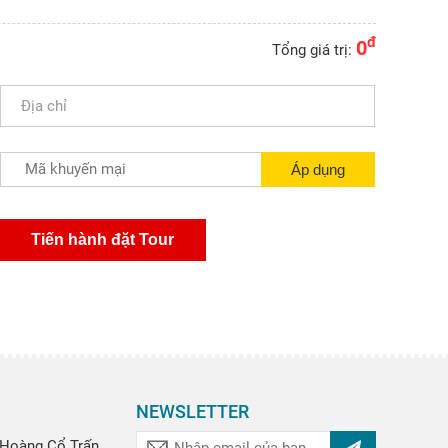
đ
0
Tổng giá trị:
NEWSLETTER
Hoàng Cổ Trấn