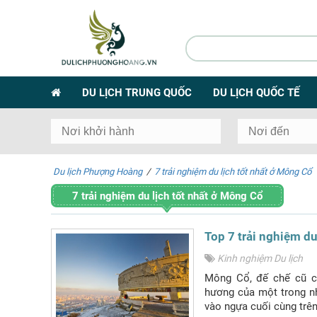
DU LỊCH TRUNG QUỐC
DU LỊCH QUỐC TẾ
Du lịch Phượng Hoàng
/
7 trải nghiệm du lịch tốt nhất ở Mông Cổ
7 trải nghiệm du lịch tốt nhất ở Mông Cổ
Top 7 trải nghiệm du
Kinh nghiệm Du lịch
Mông Cổ, đế chế cũ c
hương của một trong n
vào ngựa cuối cùng trên 