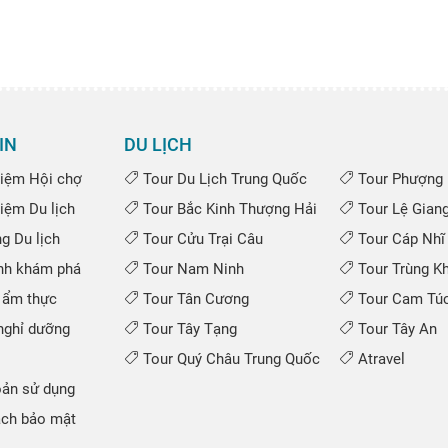
IN
DU LỊCH
iệm Hội chợ
Tour Du Lịch Trung Quốc
Tour Phượng 
iệm Du lịch
Tour Bắc Kinh Thượng Hải
Tour Lệ Gian
 Du lịch
Tour Cửu Trại Câu
Tour Cáp Nhĩ
nh khám phá
Tour Nam Ninh
Tour Trùng K
 ẩm thực
Tour Tân Cương
Tour Cam Túc
ghỉ dưỡng
Tour Tây Tạng
Tour Tây An
Tour Quý Châu Trung Quốc
Atravel
ản sử dụng
ch bảo mật