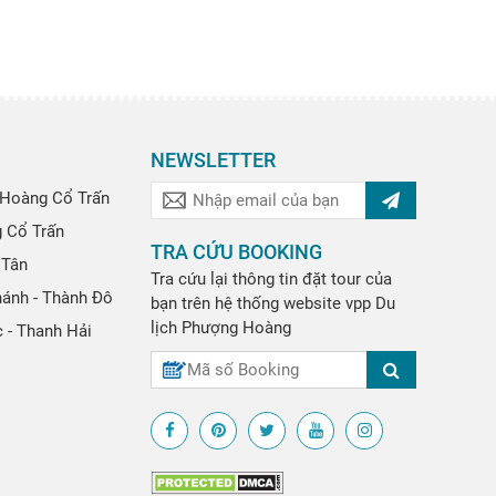
NEWSLETTER
Hoàng Cổ Trấn
g Cổ Trấn
TRA CỨU BOOKING
 Tân
Tra cứu lại thông tin đặt tour của
hánh - Thành Đô
bạn trên hệ thống website
vpp
Du
lịch Phượng Hoàng
 - Thanh Hải