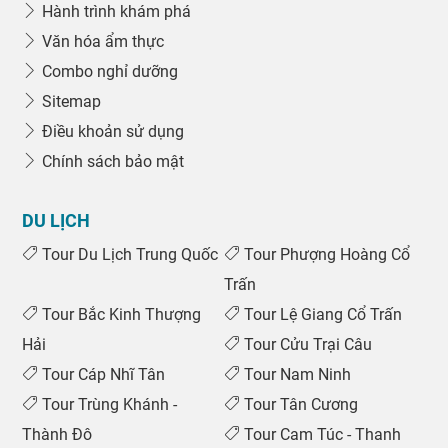
Hành trình khám phá
Văn hóa ẩm thực
Combo nghỉ dưỡng
Sitemap
Điều khoản sử dụng
Chính sách bảo mật
DU LỊCH
Tour Du Lịch Trung Quốc
Tour Phượng Hoàng Cổ
Trấn
Tour Bắc Kinh Thượng
Tour Lệ Giang Cổ Trấn
Hải
Tour Cửu Trại Câu
Tour Cáp Nhĩ Tân
Tour Nam Ninh
Tour Trùng Khánh -
Tour Tân Cương
Thành Đô
Tour Cam Túc - Thanh