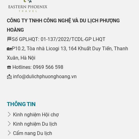
CÔNG TY TNHH CÔNG NGHỆ VÀ DU LỊCH PHƯỢNG
HOÀNG
🏁Số GPLHQT: 01-137/2022/TCDL-GP LHQT
🏡P10.2, Tòa nhà Licogi 13, 164 Khuất Duy Tiến, Thanh
Xuân, Hà Nội
☎️ Hotlines: 0969 566 598
📩 info@dulichphuonghoang.vn
THÔNG TIN
Kinh nghiệm Hội chợ
Kinh nghiệm Du lịch
Cẩm nang Du lịch