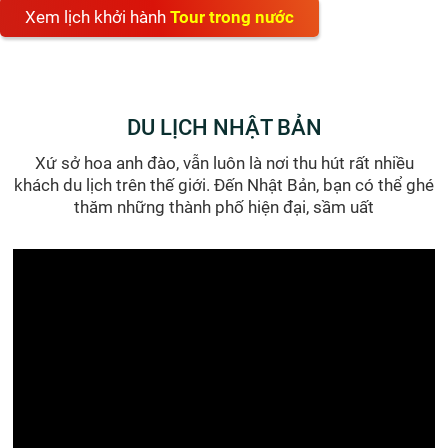
Xem lịch khởi hành
Tour trong nước
DU LỊCH NHẬT BẢN
Xứ sở hoa anh đào, vẫn luôn là nơi thu hút rất nhiều
khách du lịch trên thế giới. Đến Nhật Bản, bạn có thể ghé
thăm những thành phố hiện đại, sầm uất