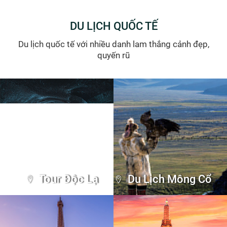
DU LỊCH QUỐC TẾ
Du lịch quốc tế với nhiều danh lam thắng cảnh đẹp,
quyến rũ
Tour Độc Lạ
Du Lịch Mông Cổ