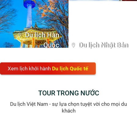
Du lịch Hàn
Quốc
Du lịch Nhật Bản
Xem lịch khởi hành
Du lịch Quốc tế
TOUR TRONG NƯỚC
Du lịch Việt Nam - sự lựa chọn tuyệt vời cho mọi du
khách