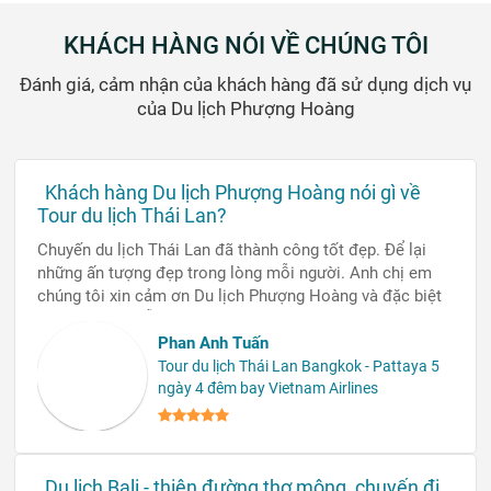
KHÁCH HÀNG NÓI VỀ CHÚNG TÔI
Đánh giá, cảm nhận của khách hàng đã sử dụng dịch vụ
của Du lịch Phượng Hoàng
Khách hàng Du lịch Phượng Hoàng nói gì về
Tour du lịch Thái Lan?
Chuyến du lịch Thái Lan đã thành công tốt đẹp. Để lại
những ấn tượng đẹp trong lòng mỗi người. Anh chị em
chúng tôi xin cảm ơn Du lịch Phượng Hoàng và đặc biệt
là bạn hướng dẫn viên xinh gái rất nhiệt tình đã đồng
hành cùng chúng tôi trong suốt chuyến đi tuyệt vời này.
Phan Anh Tuấn
Tour du lịch Thái Lan Bangkok - Pattaya 5
ngày 4 đêm bay Vietnam Airlines
Du lịch Bali - thiên đường thơ mộng, chuyến đi