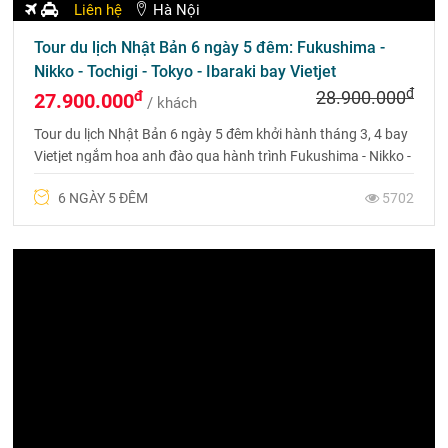
Liên hệ
Hà Nội
Tour du lịch Nhật Bản 6 ngày 5 đêm: Fukushima -
Nikko - Tochigi - Tokyo - Ibaraki bay Vietjet
đ
đ
28.900.000
27.900.000
/ khách
Tour du lịch Nhật Bản 6 ngày 5 đêm khởi hành tháng 3, 4 bay
Vietjet ngắm hoa anh đào qua hành trình Fukushima - Nikko -
Tochigi - Tokyo - Ibaraki - Fukushima
6 NGÀY 5 ĐÊM
5702