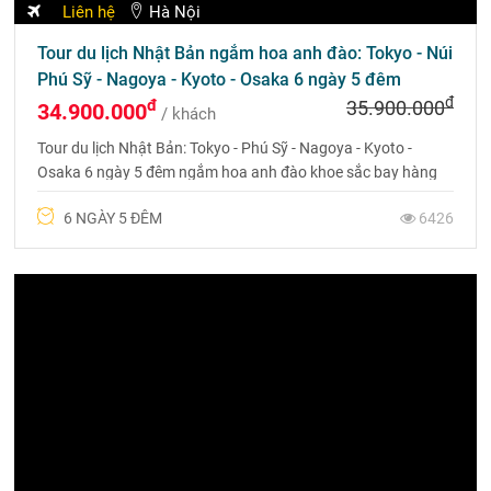
Liên hệ
Hà Nội
Tour du lịch Nhật Bản ngắm hoa anh đào: Tokyo - Núi
Phú Sỹ - Nagoya - Kyoto - Osaka 6 ngày 5 đêm
đ
đ
35.900.000
34.900.000
/ khách
Tour du lịch Nhật Bản: Tokyo - Phú Sỹ - Nagoya - Kyoto -
Osaka 6 ngày 5 đêm ngắm hoa anh đào khoe sắc bay hàng
không năm sao Nhật Bản
6 NGÀY 5 ĐÊM
6426