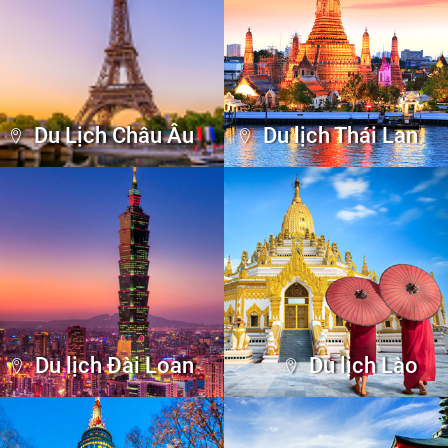
Du Lịch Châu Âu
Du lịch Thái Lan
Du lịch Đài Loan
Du lịch Lào