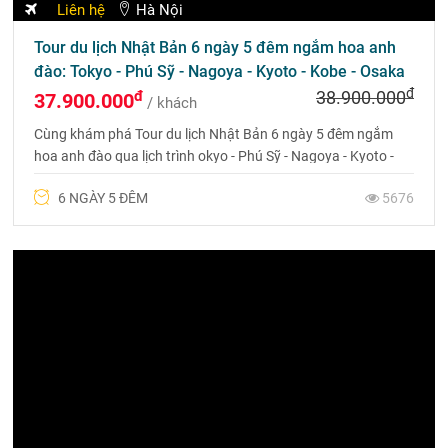
Liên hệ
Hà Nội
Tour du lịch Nhật Bản 6 ngày 5 đêm ngắm hoa anh
đào: Tokyo - Phú Sỹ - Nagoya - Kyoto - Kobe - Osaka
đ
đ
38.900.000
37.900.000
/ khách
Cùng khám phá Tour du lịch Nhật Bản 6 ngày 5 đêm ngắm
hoa anh đào qua lịch trình okyo - Phú Sỹ - Nagoya - Kyoto -
Kobe - Osaka
6 NGÀY 5 ĐÊM
5676