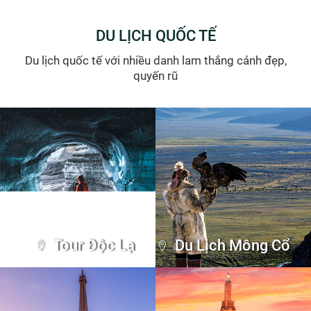
Du lịch Nha
Trang
Du lịch Côn Đảo
Du lịch Phú Quốc
Du lịch Quy Nhơn