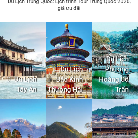
Du Lịch Châu Âu
Du lịch Thái Lan
Du lịch Đài Loan
Du lịch Lào