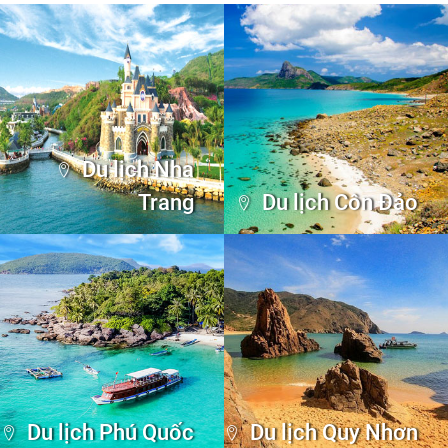
Du lịch Nha
Trang
Du lịch Côn Đảo
Du lịch Phú Quốc
Du lịch Quy Nhơn