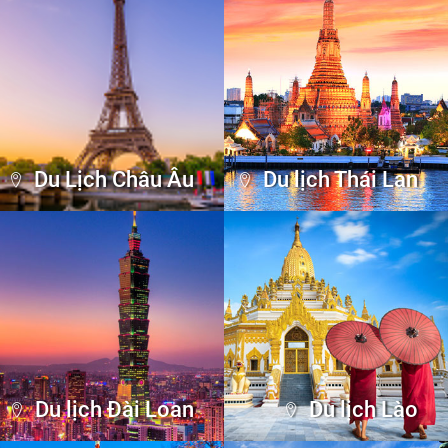
Du Lịch Châu Âu
Du lịch Thái Lan
Du lịch Đài Loan
Du lịch Lào