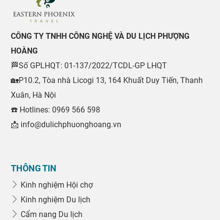
CÔNG TY TNHH CÔNG NGHỆ VÀ DU LỊCH PHƯỢNG
HOÀNG
🏁Số GPLHQT: 01-137/2022/TCDL-GP LHQT
🏡P10.2, Tòa nhà Licogi 13, 164 Khuất Duy Tiến, Thanh
Xuân, Hà Nội
☎️ Hotlines: 0969 566 598
📩 info@dulichphuonghoang.vn
THÔNG TIN
Kinh nghiệm Hội chợ
Kinh nghiệm Du lịch
Cẩm nang Du lịch