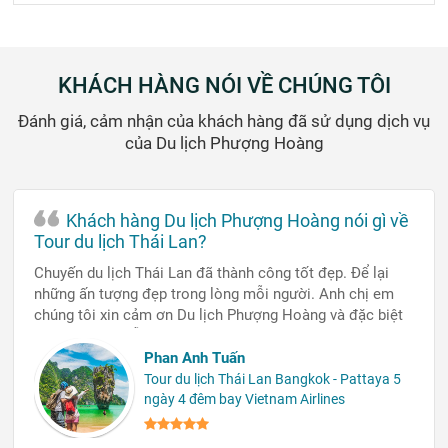
KHÁCH HÀNG NÓI VỀ CHÚNG TÔI
Đánh giá, cảm nhận của khách hàng đã sử dụng dịch vụ
của Du lịch Phượng Hoàng
Khách hàng Du lịch Phượng Hoàng nói gì về
Tour du lịch Thái Lan?
Chuyến du lịch Thái Lan đã thành công tốt đẹp. Để lại
những ấn tượng đẹp trong lòng mỗi người. Anh chị em
chúng tôi xin cảm ơn Du lịch Phượng Hoàng và đặc biệt
là bạn hướng dẫn viên xinh gái rất nhiệt tình đã đồng
hành cùng chúng tôi trong suốt chuyến đi tuyệt vời này.
Phan Anh Tuấn
Tour du lịch Thái Lan Bangkok - Pattaya 5
ngày 4 đêm bay Vietnam Airlines