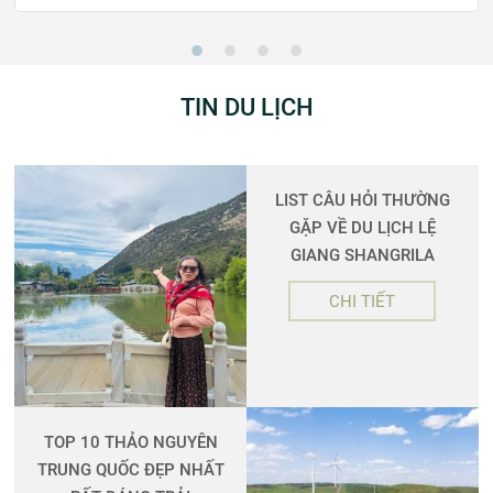
TIN DU LỊCH
LIST CÂU HỎI THƯỜNG
GẶP VỀ DU LỊCH LỆ
GIANG SHANGRILA
CHI TIẾT
TOP 10 THẢO NGUYÊN
TRUNG QUỐC ĐẸP NHẤT