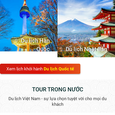
Du lịch Hàn
Quốc
Du lịch Nhật Bản
Xem lịch khởi hành
Du lịch Quốc tế
TOUR TRONG NƯỚC
Du lịch Việt Nam - sự lựa chọn tuyệt vời cho mọi du
khách