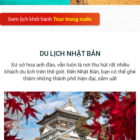
Xem lịch khởi hành
Tour trong nước
DU LỊCH NHẬT BẢN
Xứ sở hoa anh đào, vẫn luôn là nơi thu hút rất nhiều
khách du lịch trên thế giới. Đến Nhật Bản, bạn có thể ghé
thăm những thành phố hiện đại, sầm uất