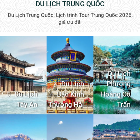
DU LỊCH TRUNG QUỐC
Du Lịch Trung Quốc: Lịch trình Tour Trung Quốc 2026,
giá ưu đãi
Du Lịch
Du Lịch
Phượng
Du Lịch
Bắc Kinh
Hoàng Cổ
Tây An
Thượng Hải
Trấn