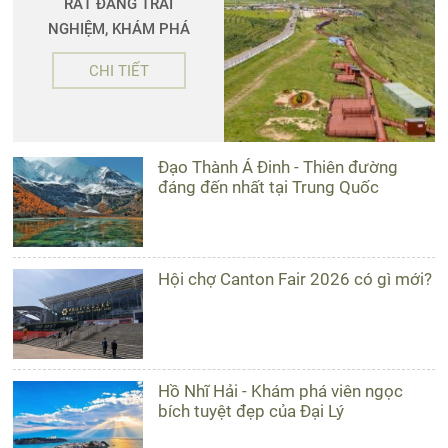
RẤT ĐÁNG TRẢI
NGHIỆM, KHÁM PHÁ
CHI TIẾT
Đạo Thành Á Đinh - Thiên đường
đáng đến nhất tại Trung Quốc
Hội chợ Canton Fair 2026 có gì mới?
Hồ Nhĩ Hải - Khám phá viên ngọc
bích tuyệt đẹp của Đại Lý