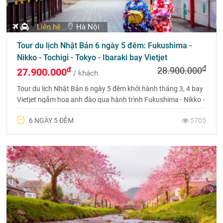
Liên hệ
Hà Nội
Tour du lịch Nhật Bản 6 ngày 5 đêm: Fukushima -
Nikko - Tochigi - Tokyo - Ibaraki bay Vietjet
đ
đ
28.900.000
27.900.000
/ khách
Tour du lịch Nhật Bản 6 ngày 5 đêm khởi hành tháng 3, 4 bay
Vietjet ngắm hoa anh đào qua hành trình Fukushima - Nikko -
Tochigi - Tokyo - Ibaraki - Fukushima
6 NGÀY 5 ĐÊM
5705