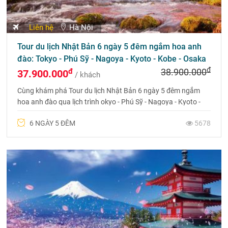
Liên hệ
Hà Nội
Tour du lịch Nhật Bản 6 ngày 5 đêm ngắm hoa anh
đào: Tokyo - Phú Sỹ - Nagoya - Kyoto - Kobe - Osaka
đ
đ
38.900.000
37.900.000
/ khách
Cùng khám phá Tour du lịch Nhật Bản 6 ngày 5 đêm ngắm
hoa anh đào qua lịch trình okyo - Phú Sỹ - Nagoya - Kyoto -
Kobe - Osaka
6 NGÀY 5 ĐÊM
5678